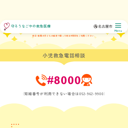
守ろうなごやの救急医療
子どもの症状は
#8000
Menu
休日・夜間の子どもの症状で困った時は#8000をご利用ください。
小児救急電話相談
#8000
（短縮番号が利用できない場合は052-962-9900）