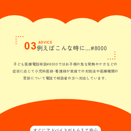
03
ADVICE
例えばこんな時に…#8000
子ども医療電話相談#8000ではお子様の急な発熱やケガなどの
症状に応じて小児科医師・看護師が家庭での対処法や医療機関の
受診について電話で相談者の方へ対応しています。
すぐにアドバイスがもらえて安心