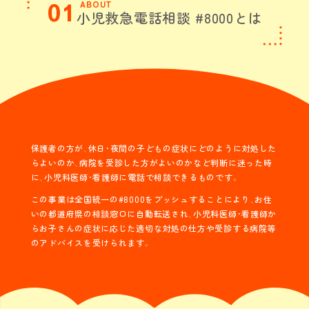
01
ABOUT
小児救急電話相談 #8000
とは
保護者の方が、休日・夜間の子どもの症状にどのように対処した
らよいのか、病院を受診した方がよいのかなど判断に迷った時
に、小児科医師・看護師に電話で相談できるものです。
この事業は全国統一の#8000をプッシュすることにより、お住
いの都道府県の相談窓口に自動転送され、小児科医師・看護師か
らお子さんの症状に応じた適切な対処の仕方や受診する病院等
のアドバイスを受けられます。