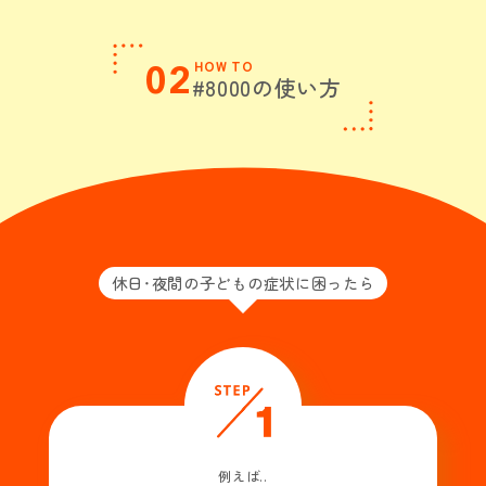
02
HOW TO
#8000の使い方
休日・夜間の子どもの症状に困ったら
例えば..