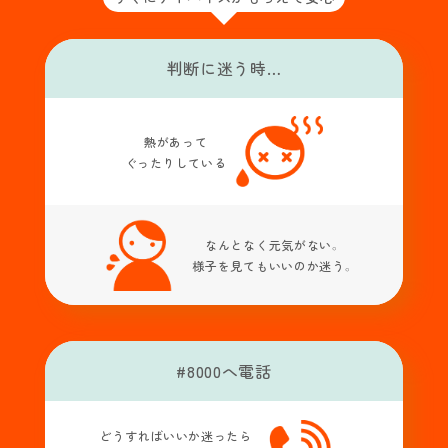
判断に迷う時…
熱があって
ぐったりしている
なんとなく元気がない。
様子を見てもいいのか迷う。
#8000へ電話
どうすればいいか迷ったら