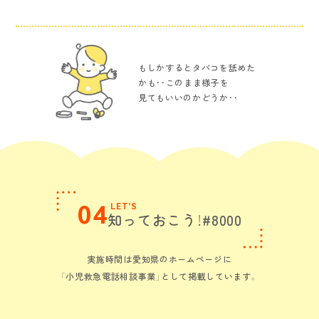
もしかするとタバコを舐めた
かも・・このまま様子を
見てもいいのかどうか・・
04
LET’S
知っておこう！#8000
実施時間は愛知県のホームページに
「小児救急電話相談事業」として掲載しています。