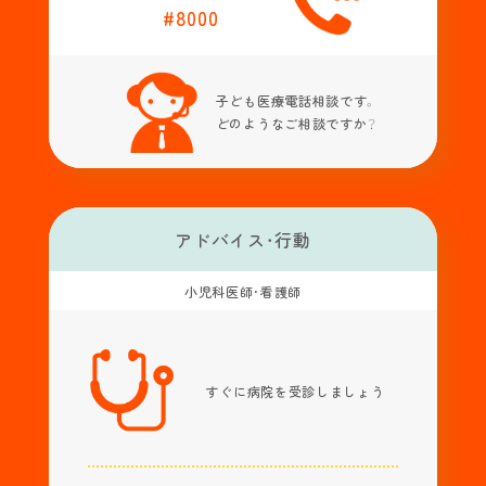
#8000
子ども医療電話相談です。
どのようなご相談ですか？
アドバイス・行動
小児科医師・看護師
すぐに病院を
受診しましょう