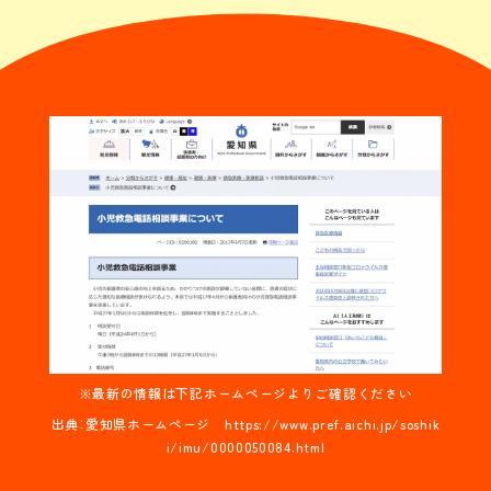
※最新の情報は下記ホームページより
ご確認ください
出典：愛知県ホームページ
https://www.pref.aichi.jp/soshik
i/imu/0000050084.html