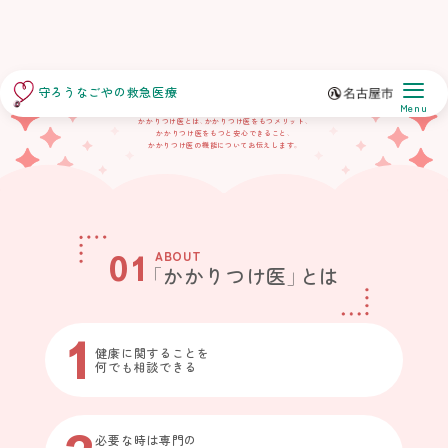
「かかりつけ医」
ってなに?
守ろうなごやの救急医療
Menu
かかりつけ医とは、かかりつけ医をもつメリット、
かかりつけ医をもつと安心できること、
かかりつけ医の機能についてお伝えします。
01
ABOUT
「かかりつけ医」とは
1
健康に関することを
何でも相談できる
必要な時は専門の