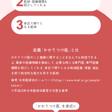
2
医師・医療機関を
紹介してくれる
3
身近で頼りに
なる医師
定義「かかりつけ医」とは
かかりつけ医のこと健康に関することをなんでも相談できる
上、最新の医療情報を熟知して、必要な時には専門医、専門医療
機関を紹介してくれる、身近で頼りになる地域医療、保健、福祉
を担う総合的な能力を有する医師。
参考：日本医師会ホームページ
https://www.med.or.jp/people/
kakari/
※平成25年日本医師会提言の文言を参考
「かかりつけ医」を身近に