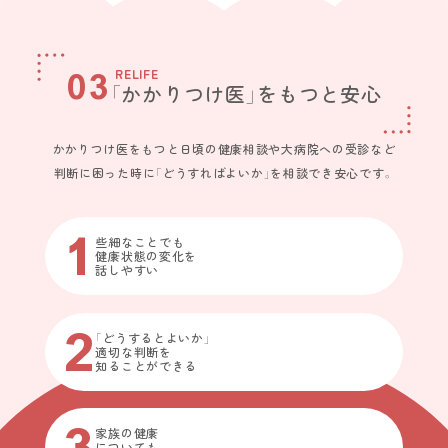
03
RELIFE
「かかりつけ医」をもつと安心
かかりつけ医をもつと日頃の健康相談や大病院への受診など
判断に困った時に「どうすればよいか」を相談でき安心です。
1
些細なことでも
健康状態の変化を
話しやすい
2
「どうするとよいか」
適切な判断を
知ることができる
3
家族の健康
についても