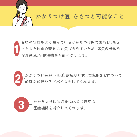
「かかりつけ医」をもつと
可能なこと
日頃の状態をよく知っているかかりつけ医であれば、
ちょ
1
っとした体調の変化にも気づきやすいため、
病気の予防や
早期発見、早期治療が可能になります。
2
かかりつけ医がいれば、病気や症状、治療法などに
ついて
的確な診断やアドバイスをしてくれます。
3
かかりつけ医は必要に応じて適切な
医療機関を紹介してくれます。