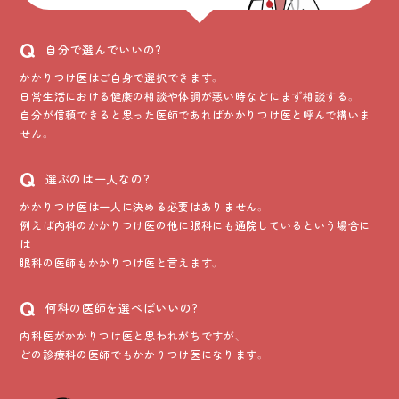
Q
自分で選んでいいの?
かかりつけ医はご自身で選択できます。
日常生活における健康の相談や体調が悪い時などにまず相談する。
自分が信頼できると思った医師であればかかりつけ医と呼んで構いま
せん。
Q
選ぶのは一人なの?
かかりつけ医は一人に決める必要はありません。
例えば内科のかかりつけ医の他に眼科にも通院しているという場合に
は
眼科の医師もかかりつけ医と言えます。
Q
何科の医師を選べばいいの?
内科医がかかりつけ医と思われがちですが、
どの診療科の医師でもかかりつけ医になります。