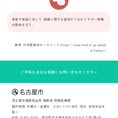
患者や家族に対して、医療に関する適切かつわかりやすい情報
の提供を行う。
参考：日本医師会ホームページ
https://www.med.or.jp/peopl
e/kakari/
ご不明な点はお気軽にお問い合わせください
名古屋市健康福祉局 健康部 保健医療課
開庁時間：月曜日〜金曜日 8:45〜17:15（休日・祝日・年末年始を
除く）
住所：〒460-8508 愛知県名古屋市中区三の丸三丁目1番1号