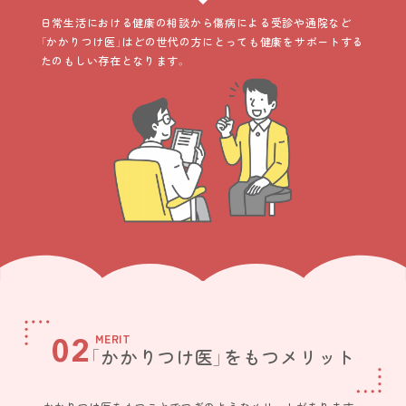
日常生活における健康の相談から傷病による受診や通院など
「かかりつけ医」はどの世代の方にとっても健康をサポートする
たのもしい存在となります。
02
MERIT
「かかりつけ医」をもつ
メリット