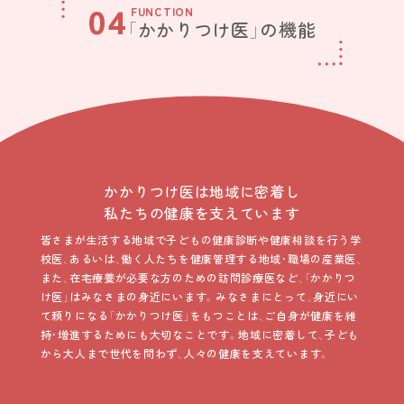
04
FUNCTION
「かかりつけ医」の機能
かかりつけ医は地域に密着し
私たちの健康を支えています
皆さまが生活する地域で子どもの健康診断や健康相談を行う学
校医、あるいは、働く人たちを健康管理する地域・職場の産業医、
また、在宅療養が必要な方のための訪問診療医など、「かかりつ
け医」はみなさまの身近にいます。みなさまにとって、身近にい
て頼りになる「かかりつけ医」をもつことは、ご自身が健康を維
持・増進するためにも大切なことです。地域に密着して、子ども
から大人まで世代を問わず、人々の健康を支えています。