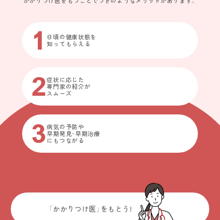
かかりつけ医をもつことでつぎのようなメリットがあります。
1
日頃の健康状態を
知ってもらえる
2
症状に応じた
専門家の紹介が
スムーズ
3
病気の予防や
早期発見・早期治療
にもつながる
「かかりつけ医」をもとう!