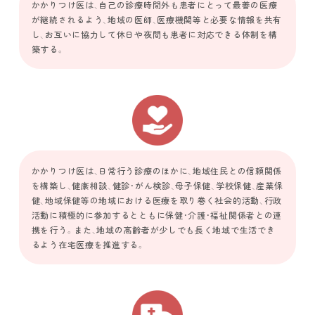
かかりつけ医は、自己の診療時間外も患者にとって最善の医療
が継続されるよう、地域の医師、医療機関等と必要な情報を共有
し、お互いに協力して休日や夜間も患者に対応できる体制を構
築する。
かかりつけ医は、日常行う診療のほかに、地域住民との信頼関係
を構築し、健康相談、健診・がん検診、母子保健、学校保健、産業保
健、地域保健等の地域における医療を取り巻く社会的活動、行政
活動に積極的に参加するとともに保健・介護・福祉関係者との連
携を行う。また、地域の高齢者が少しでも長く地域で生活でき
るよう在宅医療を推進する。