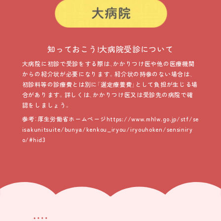
知っておこう!大病院受診について
大病院に初診で受診をする際は、かかりつけ医や他の医療機関
からの紹介状が必要になります。紹介状の持参のない場合は、
初診料等の診療費とは別に「選定療養費」として負担が生じる場
合があります。詳しくは、かかりつけ医又は受診先の病院で確
認をしましょう。
参考：厚生労働省ホームページ
https://www.mhlw.go.jp/stf/se
isakunitsuite/bunya/kenkou_iryou/iryouhoken/sensiniry
o/#hid3